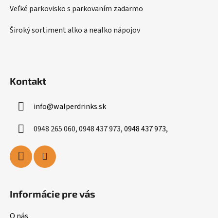
Veľké parkovisko s parkovaním zadarmo
Široký sortiment alko a nealko nápojov
Kontakt
info
@
walperdrinks.sk
0948 265 060, 0948 437 973,
0948 437 973,
Informácie pre vás
O nás