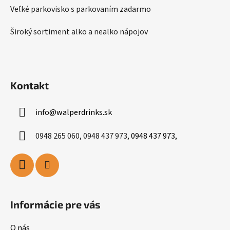
Veľké parkovisko s parkovaním zadarmo
Široký sortiment alko a nealko nápojov
Kontakt
info
@
walperdrinks.sk
0948 265 060, 0948 437 973,
0948 437 973,
Informácie pre vás
O nás