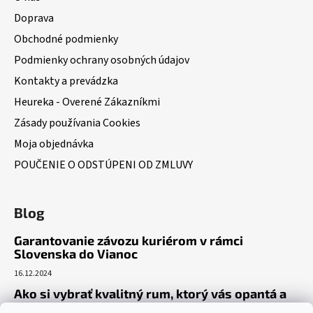
Doprava
Obchodné podmienky
Podmienky ochrany osobných údajov
Kontakty a prevádzka
Heureka - Overené Zákazníkmi
Zásady používania Cookies
Moja objednávka
POUČENIE O ODSTÚPENI OD ZMLUVY
Blog
Garantovanie závozu kuriérom v rámci
Slovenska do Vianoc
16.12.2024
Ako si vybrať kvalitný rum, ktorý vás opantá a
už nepustí?