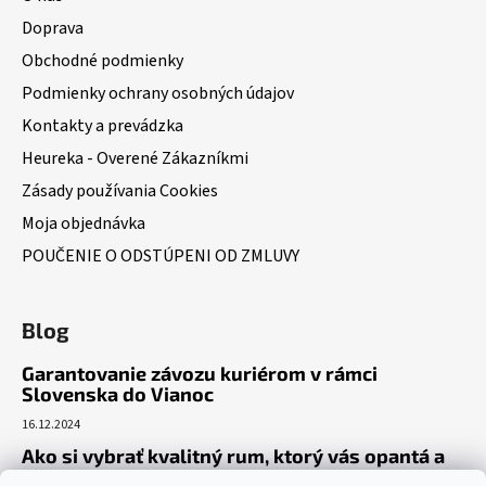
Doprava
Obchodné podmienky
Podmienky ochrany osobných údajov
Kontakty a prevádzka
Heureka - Overené Zákazníkmi
Zásady používania Cookies
Moja objednávka
POUČENIE O ODSTÚPENI OD ZMLUVY
Blog
Garantovanie závozu kuriérom v rámci
Slovenska do Vianoc
16.12.2024
Ako si vybrať kvalitný rum, ktorý vás opantá a
už nepustí?