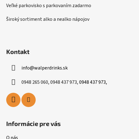
Veľké parkovisko s parkovaním zadarmo
Široký sortiment alko a nealko nápojov
Kontakt
info
@
walperdrinks.sk
0948 265 060, 0948 437 973,
0948 437 973,
Informácie pre vás
O nás