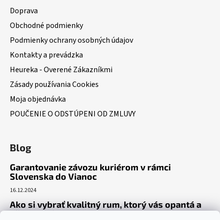
Doprava
Obchodné podmienky
Podmienky ochrany osobných údajov
Kontakty a prevádzka
Heureka - Overené Zákazníkmi
Zásady používania Cookies
Moja objednávka
POUČENIE O ODSTÚPENI OD ZMLUVY
Blog
Garantovanie závozu kuriérom v rámci
Slovenska do Vianoc
16.12.2024
Ako si vybrať kvalitný rum, ktorý vás opantá a
už nepustí?