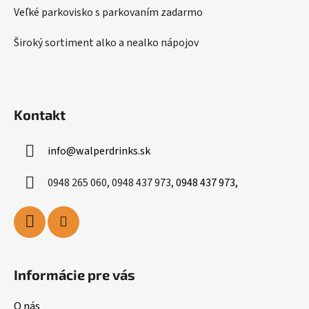
Veľké parkovisko s parkovaním zadarmo
Široký sortiment alko a nealko nápojov
Kontakt
info
@
walperdrinks.sk
0948 265 060, 0948 437 973,
0948 437 973,
Informácie pre vás
O nás