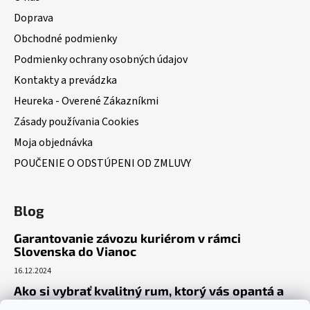
Doprava
Obchodné podmienky
Podmienky ochrany osobných údajov
Kontakty a prevádzka
Heureka - Overené Zákazníkmi
Zásady používania Cookies
Moja objednávka
POUČENIE O ODSTÚPENI OD ZMLUVY
Blog
Garantovanie závozu kuriérom v rámci
Slovenska do Vianoc
16.12.2024
Ako si vybrať kvalitný rum, ktorý vás opantá a
už nepustí?