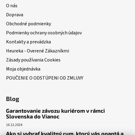
O nás
Doprava
Obchodné podmienky
Podmienky ochrany osobných údajov
Kontakty a prevádzka
Heureka - Overené Zákazníkmi
Zásady používania Cookies
Moja objednávka
POUČENIE O ODSTÚPENI OD ZMLUVY
Blog
Garantovanie závozu kuriérom v rámci
Slovenska do Vianoc
16.12.2024
Ako si vybrať kvalitný rum, ktorý vás opantá a