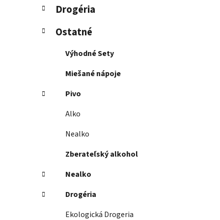
Drogéria
Ostatné
Výhodné Sety
Miešané nápoje
Pivo
Alko
Nealko
Zberateľský alkohol
Nealko
Drogéria
Ekologická Drogeria