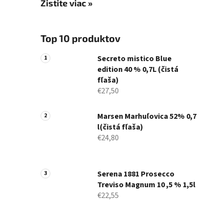
Zistite viac »
Top 10 produktov
Secreto mistico Blue
edition 40 % 0,7L (čistá
fľaša)
€27,50
Marsen Marhuľovica 52% 0,7
l(čistá fľaša)
€24,80
Serena 1881 Prosecco
Treviso Magnum 10 ,5 % 1,5l
€22,55