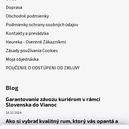
Doprava
Obchodné podmienky
Podmienky ochrany osobných údajov
Kontakty a prevádzka
Heureka - Overené Zákazníkmi
Zásady používania Cookies
Moja objednávka
POUČENIE O ODSTÚPENI OD ZMLUVY
Blog
Garantovanie závozu kuriérom v rámci
Slovenska do Vianoc
16.12.2024
Ako si vybrať kvalitný rum, ktorý vás opantá a
už nepustí?