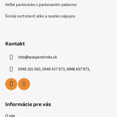
Veľké parkovisko s parkovaním zadarmo
Široký sortiment alko a nealko nápojov
Kontakt
info
@
walperdrinks.sk
0948 265 060, 0948 437 973,
0948 437 973,
Informácie pre vás
O nás