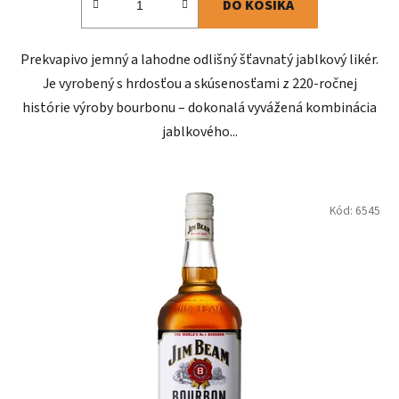
DO KOŠÍKA
Prekvapivo jemný a lahodne odlišný šťavnatý jablkový likér.
Je vyrobený s hrdosťou a skúsenosťami z 220-ročnej
histórie výroby bourbonu – dokonalá vyvážená kombinácia
jablkového...
Kód:
6545