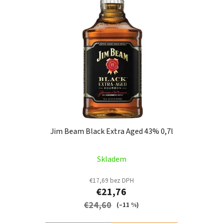
Jim Beam Black Extra Aged 43% 0,7l
Skladem
€17,69 bez DPH
€21,76
€24,60
(–11 %)