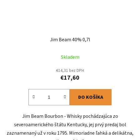
Jim Beam 40% 0,7l
Skladem
€14,31 bez DPH
€17,60
DO KOŠÍKA
Jim Beam Bourbon - Whisky pochádzajúca zo
severoamerického štátu Kentucky, jej prvý predaj bol
zaznamenaný už v roku 1795. Mimoriadne ľahká a delikátna,