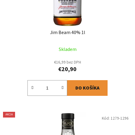
Jim Beam 40% 1l
Skladem
€16,99 bez DPH
€20,90
DO KOŠÍKA
AKCIA
Kód:
1279-1296