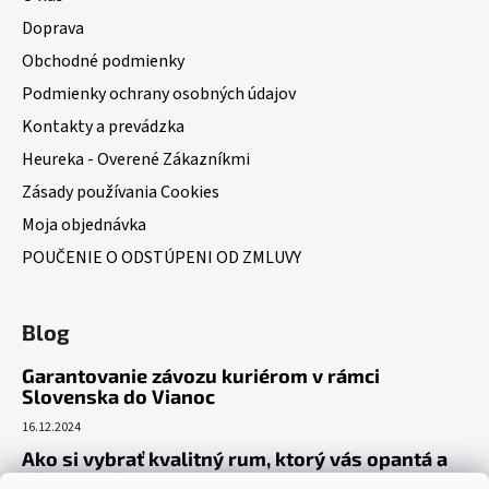
Doprava
Obchodné podmienky
Podmienky ochrany osobných údajov
Kontakty a prevádzka
Heureka - Overené Zákazníkmi
Zásady používania Cookies
Moja objednávka
POUČENIE O ODSTÚPENI OD ZMLUVY
Blog
Garantovanie závozu kuriérom v rámci
Slovenska do Vianoc
16.12.2024
Ako si vybrať kvalitný rum, ktorý vás opantá a
už nepustí?