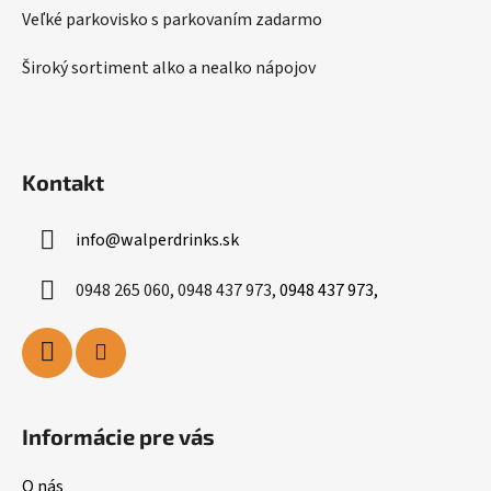
Veľké parkovisko s parkovaním zadarmo
Široký sortiment alko a nealko nápojov
Kontakt
info
@
walperdrinks.sk
0948 265 060, 0948 437 973,
0948 437 973,
Informácie pre vás
O nás