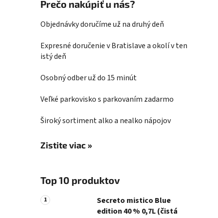
Prečo nakúpiť u nás?
Objednávky doručíme už na druhý deň
Expresné doručenie v Bratislave a okolí v ten
istý deň
Osobný odber už do 15 minút
Veľké parkovisko s parkovaním zadarmo
Široký sortiment alko a nealko nápojov
Zistite viac »
Top 10 produktov
Secreto mistico Blue
edition 40 % 0,7L (čistá