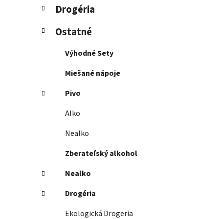
Drogéria
Ostatné
Výhodné Sety
Miešané nápoje
Pivo
Alko
Nealko
Zberateľský alkohol
Nealko
Drogéria
Ekologická Drogeria