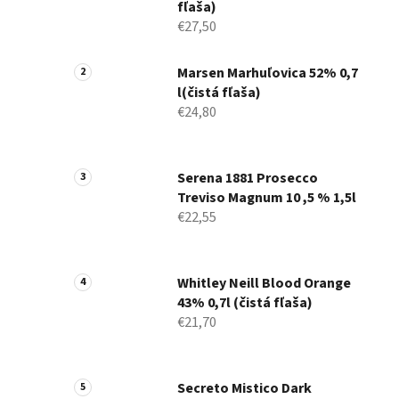
fľaša)
€27,50
Marsen Marhuľovica 52% 0,7
l(čistá fľaša)
€24,80
Serena 1881 Prosecco
Treviso Magnum 10 ,5 % 1,5l
€22,55
Whitley Neill Blood Orange
43% 0,7l (čistá fľaša)
€21,70
Secreto Mistico Dark