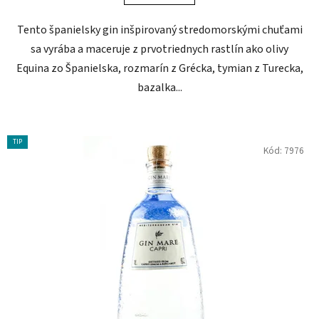
Tento španielsky gin inšpirovaný stredomorskými chuťami
sa vyrába a maceruje z prvotriednych rastlín ako olivy
Equina zo Španielska, rozmarín z Grécka, tymian z Turecka,
bazalka...
TIP
Kód:
7976