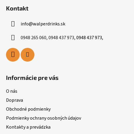
s
Kontakt
u
info
@
walperdrinks.sk
0948 265 060, 0948 437 973,
0948 437 973,
Informácie pre vás
O nás
Doprava
Obchodné podmienky
Podmienky ochrany osobných údajov
Kontakty a prevádzka