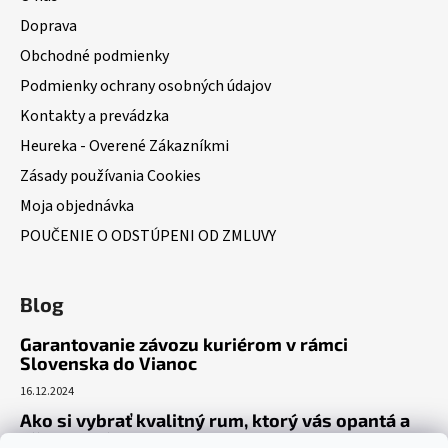
Doprava
Obchodné podmienky
Podmienky ochrany osobných údajov
Kontakty a prevádzka
Heureka - Overené Zákazníkmi
Zásady používania Cookies
Moja objednávka
POUČENIE O ODSTÚPENI OD ZMLUVY
Blog
Garantovanie závozu kuriérom v rámci
Slovenska do Vianoc
16.12.2024
Ako si vybrať kvalitný rum, ktorý vás opantá a
už nepustí?