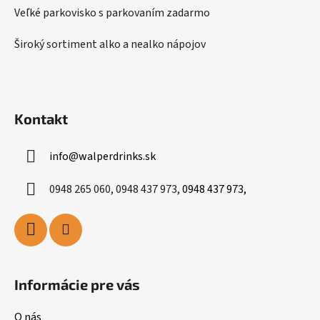
Veľké parkovisko s parkovaním zadarmo
Široký sortiment alko a nealko nápojov
Kontakt
info
@
walperdrinks.sk
0948 265 060, 0948 437 973,
0948 437 973,
Informácie pre vás
O nás