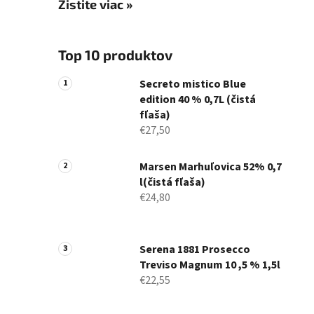
Zistite viac »
Top 10 produktov
Secreto mistico Blue
edition 40 % 0,7L (čistá
fľaša)
€27,50
Marsen Marhuľovica 52% 0,7
l(čistá fľaša)
€24,80
Serena 1881 Prosecco
Treviso Magnum 10 ,5 % 1,5l
€22,55