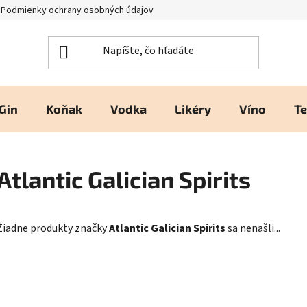
Podmienky ochrany osobných údajov
Kontakty a prevádzka
H
Gin
Koňak
Vodka
Likéry
Víno
Te
Atlantic Galician Spirits
Žiadne produkty značky
Atlantic Galician Spirits
sa nenašli...