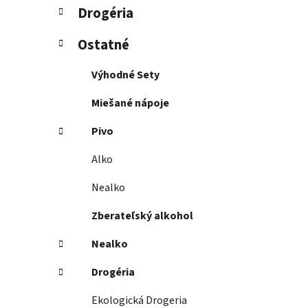
Drogéria
Ostatné
Výhodné Sety
Miešané nápoje
Pivo
Alko
Nealko
Zberateľský alkohol
Nealko
Drogéria
Ekologická Drogeria