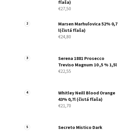
fľaša)
€27,50
Marsen Marhuľovica 52% 0,7
l(čistá fľaša)
€24,80
Serena 1881 Prosecco
Treviso Magnum 10 ,5 % 1,5l
€22,55
Whitley Neill Blood Orange
43% 0,7l (čistá fľaša)
€21,70
Secreto Mistico Dark