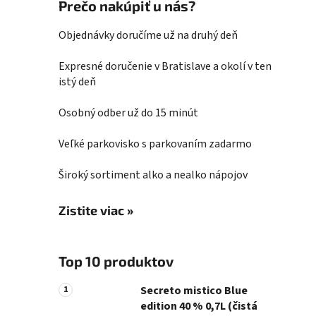
Prečo nakúpiť u nás?
Objednávky doručíme už na druhý deň
Expresné doručenie v Bratislave a okolí v ten
istý deň
Osobný odber už do 15 minút
Veľké parkovisko s parkovaním zadarmo
Široký sortiment alko a nealko nápojov
Zistite viac »
Top 10 produktov
Secreto mistico Blue
edition 40 % 0,7L (čistá