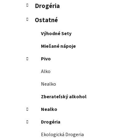
Drogéria
Ostatné
Výhodné Sety
Miešané nápoje
Pivo
Alko
Nealko
Zberateľský alkohol
Nealko
Drogéria
Ekologická Drogeria