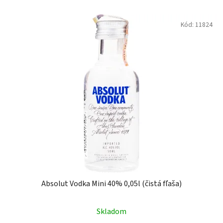
Kód:
11824
Absolut Vodka Mini 40% 0,05l (čistá fľaša)
Skladom