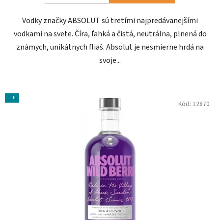
Vodky značky ABSOLUT sú tretími najpredávanejšími
vodkami na svete. Číra, ľahká a čistá, neutrálna, plnená do
známych, unikátnych fliaš. Absolut je nesmierne hrdá na
svoje...
TIP
Kód:
12870