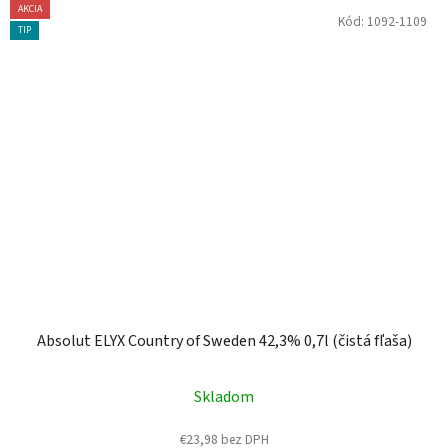
AKCIA
Kód:
1092-1109
TIP
Absolut ELYX Country of Sweden 42,3% 0,7l (čistá fľaša)
Skladom
€23,98 bez DPH