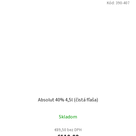
Kód:
390-407
Absolut 40% 4,5l (čistá fľaša)
Skladom
€89,50 bez DPH