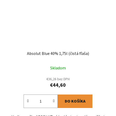
Absolut Blue 40% 1,75l (čistá fľaša)
Skladom
€36,26 bez DPH
€44,60
DO KOŠÍKA