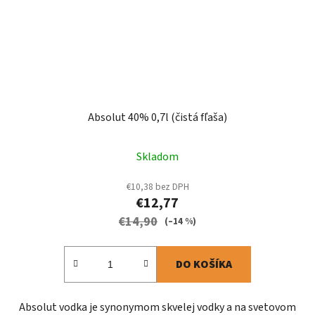
Absolut 40% 0,7l (čistá fľaša)
Skladom
€10,38 bez DPH
€12,77
€14,90
(–14 %)
DO KOŠÍKA
Absolut vodka je synonymom skvelej vodky a na svetovom