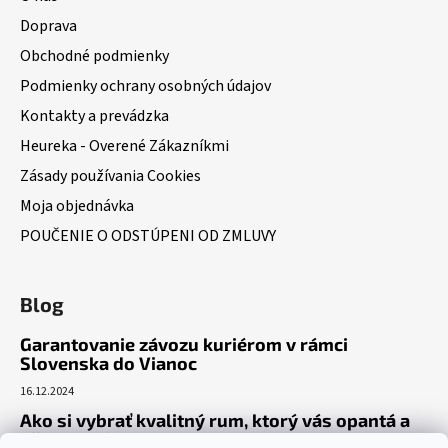
Doprava
Obchodné podmienky
Podmienky ochrany osobných údajov
Kontakty a prevádzka
Heureka - Overené Zákazníkmi
Zásady používania Cookies
Moja objednávka
POUČENIE O ODSTÚPENI OD ZMLUVY
Blog
Garantovanie závozu kuriérom v rámci
Slovenska do Vianoc
16.12.2024
Ako si vybrať kvalitný rum, ktorý vás opantá a
už nepustí?