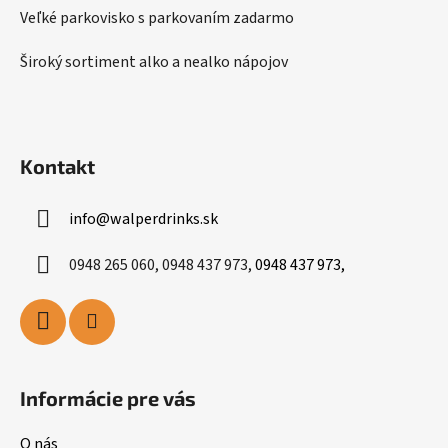
Veľké parkovisko s parkovaním zadarmo
Široký sortiment alko a nealko nápojov
Kontakt
info
@
walperdrinks.sk
0948 265 060, 0948 437 973,
0948 437 973,
Informácie pre vás
O nás