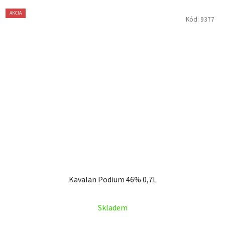
AKCIA
Kód:
9377
Kavalan Podium 46% 0,7L
Skladem