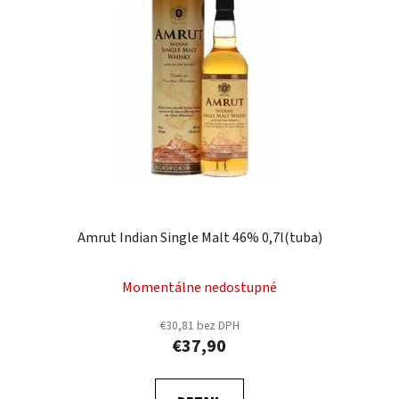
Amrut Indian Single Malt 46% 0,7l(tuba)
Momentálne nedostupné
€30,81 bez DPH
€37,90