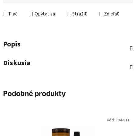
Jednotková cena:
Tlač
Opýtať sa
Strážiť
Zdieľať
Popis
Diskusia
Podobné produkty
Kód:
794-811