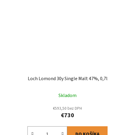
Loch Lomond 30y Single Malt 47%, 0,7l
Skladom
€593,50 bez DPH
€730
DO KOŠÍKA