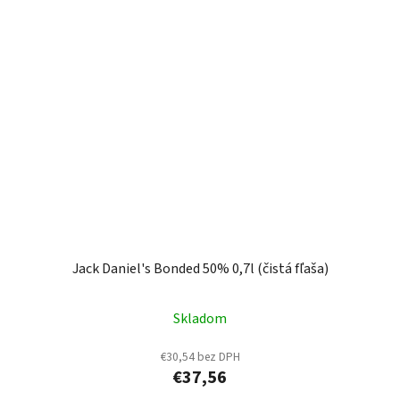
Jack Daniel's Bonded 50% 0,7l (čistá fľaša)
Skladom
€30,54 bez DPH
€37,56