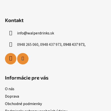
Kontakt
info
@
walperdrinks.sk
0948 265 060, 0948 437 973,
0948 437 973,
Informácie pre vás
O nás
Doprava
Obchodné podmienky