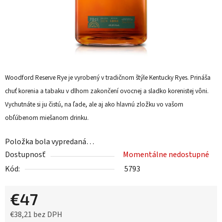
Woodford Reserve Rye je vyrobený v tradičnom štýle Kentucky Ryes. Prináša
chuť korenia a tabaku v dlhom zakončení ovocnej a sladko korenistej vôni.
Vychutnáte si ju čistú, na ľade, ale aj ako hlavnú zložku vo vašom
obľúbenom miešanom drinku.
Položka bola vypredaná…
Dostupnosť
Momentálne nedostupné
Kód:
5793
€47
€38,21 bez DPH