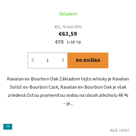
Skladem
€51,70 bez DPH
€63,59
€75
(–15 %)
DO KOŠÍKA
Kavalan ex-Bourbon Oak Základom tejto whisky je Kavalan
Solist ex-Bourbon Cask, Kavalan ex-Bourbon Oak je však
zriedená čistou pramenitou vodou na obsah alkoholu 46 %
– je...
TIP
Kód:
10587