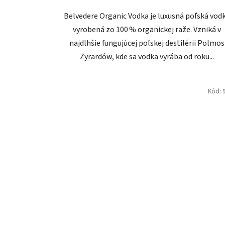
Belvedere Organic Vodka je luxusná poľská vod
vyrobená zo 100 % organickej raže. Vzniká v
najdlhšie fungujúcej poľskej destilérii Polmos
Żyrardów, kde sa vodka vyrába od roku...
Kód: