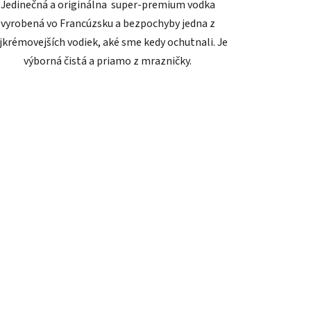
Jedinečná a originálna super-premium vodka
vyrobená vo Francúzsku a bezpochyby jedna z
jkrémovejších vodiek, aké sme kedy ochutnali. Je
výborná čistá a priamo z mrazničky.