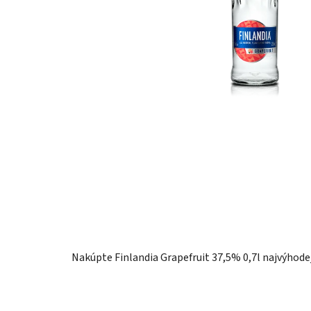
Nakúpte Finlandia Grapefruit 37,5% 0,7l najvýhode