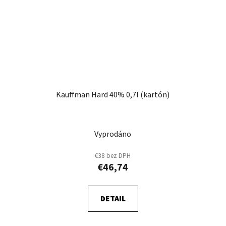
Kauffman Hard 40% 0,7l (kartón)
Vyprodáno
€38 bez DPH
€46,74
DETAIL