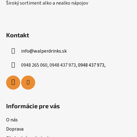
Široký sortiment alko a nealko nápojov
Kontakt
info
@
walperdrinks.sk
0948 265 060, 0948 437 973,
0948 437 973,
Informácie pre vás
O nás
Doprava