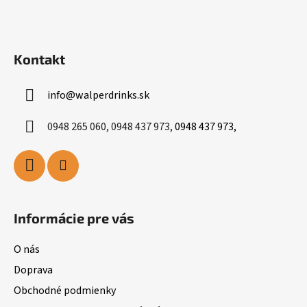
Kontakt
info
@
walperdrinks.sk
0948 265 060, 0948 437 973,
0948 437 973,
Informácie pre vás
O nás
Doprava
Obchodné podmienky