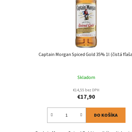
Captain Morgan Spiced Gold 35% 1l (čistá fľaša
Skladom
€14,55 bez DPH
€17,90
DO KOŠÍKA