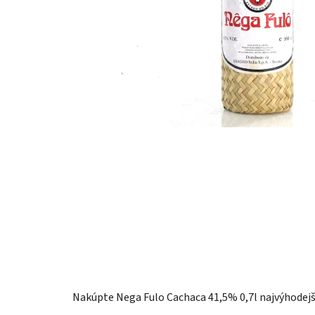
Nakúpte Nega Fulo Cachaca 41,5% 0,7l najvýhodejš