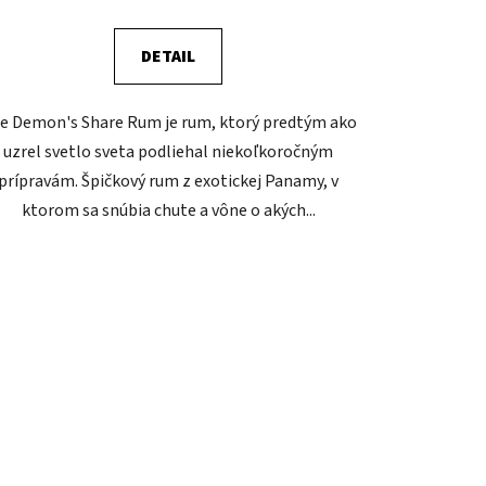
DETAIL
e Demon's Share Rum je rum, ktorý predtým ako
uzrel svetlo sveta podliehal niekoľkoročným
prípravám. Špičkový rum z exotickej Panamy, v
ktorom sa snúbia chute a vône o akých...