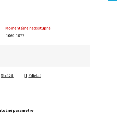
Momentálne nedostupné
1060-1077
Strážiť
Zdieľať
točné parametre