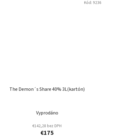
Kód:
9236
The Demon´s Share 40% 3L(kartón)
Vyprodáno
€142,28 bez DPH
€175