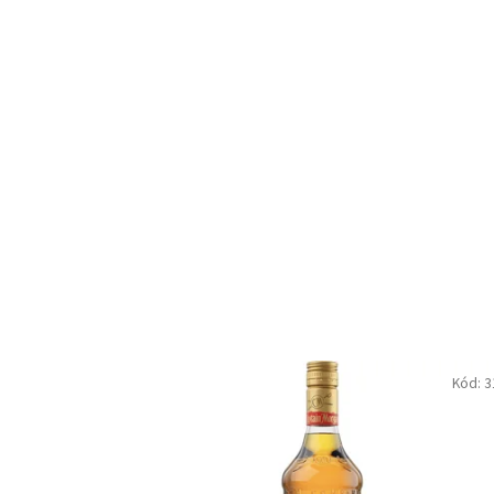
Kód:
3