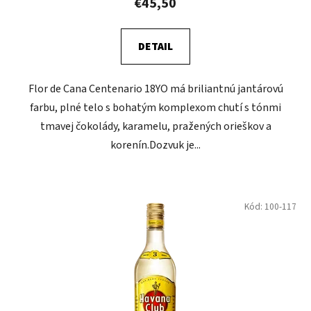
€45,50
DETAIL
Flor de Cana Centenario 18YO má briliantnú jantárovú
farbu, plné telo s bohatým komplexom chutí s tónmi
tmavej čokolády, karamelu, pražených orieškov a
korenín.Dozvuk je...
Kód:
100-117