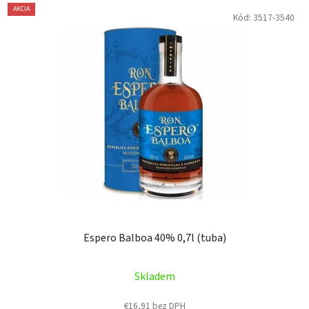
AKCIA
Kód:
3517-3540
Espero Balboa 40% 0,7l (tuba)
Skladem
€16,91 bez DPH