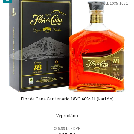
Kód:
1035-1052
Flor de Cana Centenario 18YO 40% 1l (kartón)
Vyprodáno
€36,99 bez DPH