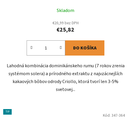
Skladom
€20,99 bez DPH
€25,82
DO KOŠÍKA
Lahodná kombinácia dominikánskeho rumu (7 rokov zrenia
systémom solera) a prírodného extraktu z najvzácnejších
kakaových bôbov odrody Criollo, ktorá tvorí len 3-5%
svetovej...
TIP
Kód:
347-364