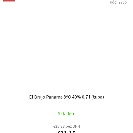
Kód:
7706
El Brujo Panama 8YO 40% 0,7 l (tuba)
Skladem
€25,33 bez DPH