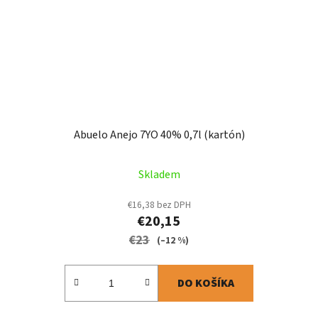
Abuelo Anejo 7YO 40% 0,7l (kartón)
Skladem
€16,38 bez DPH
€20,15
€23
(–12 %)
DO KOŠÍKA