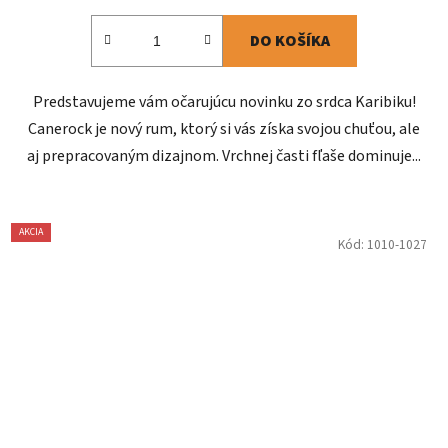
DO KOŠÍKA
Predstavujeme vám očarujúcu novinku zo srdca Karibiku!
Canerock je nový rum, ktorý si vás získa svojou chuťou, ale
aj prepracovaným dizajnom. Vrchnej časti fľaše dominuje...
AKCIA
Kód:
1010-1027