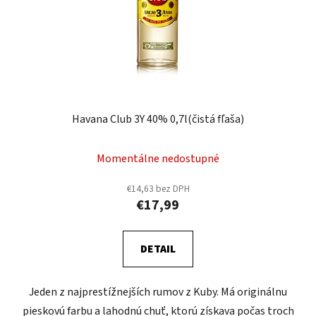
Havana Club 3Y 40% 0,7l(čistá fľaša)
Momentálne nedostupné
€14,63 bez DPH
€17,99
DETAIL
Jeden z najprestížnejších rumov z Kuby. Má originálnu
pieskovú farbu a lahodnú chuť, ktorú získava počas troch