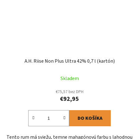
A.H. Riise Non Plus Ultra 42% 0,7 l (kartón)
Skladem
€75,57 bez DPH
€92,95
DO KOŠÍKA
Tento rum má sviežu, temne mahagónovú farbu s lahodnou