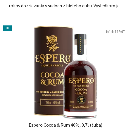
rokov dozrievania v sudoch z bieleho dubu. Výsledkom je...
TIP
Kód:
11947
Espero Cocoa & Rum 40%, 0,7l (tuba)