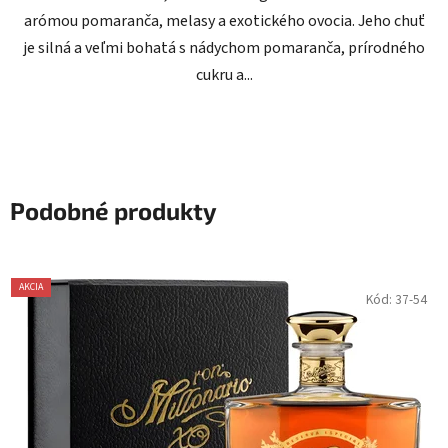
arómou pomaranča, melasy a exotického ovocia. Jeho chuť
je silná a veľmi bohatá s nádychom pomaranča, prírodného
cukru a...
Podobné produkty
AKCIA
Kód:
37-54