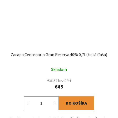
Zacapa Centenario Gran Reserva 40% 0,7l (čistá fľaša)
Skladom
€36,59 bez DPH
€45
DO KOŠÍKA