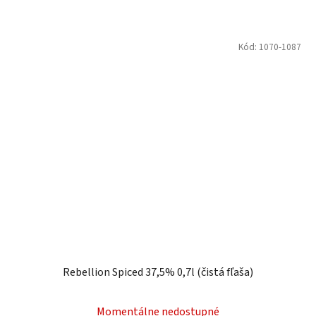
Kód:
1070-1087
Rebellion Spiced 37,5% 0,7l (čistá fľaša)
Momentálne nedostupné