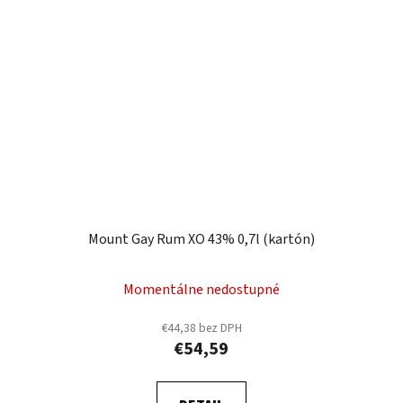
Mount Gay Rum XO 43% 0,7l (kartón)
Momentálne nedostupné
€44,38 bez DPH
€54,59