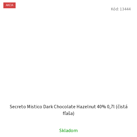
AKCIA
Kód:
13444
Secreto Mistico Dark Chocolate Hazelnut 40% 0,7l (čistá
fľaša)
Skladom