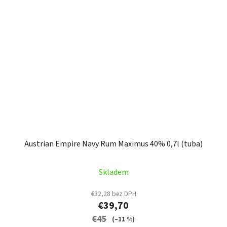
Austrian Empire Navy Rum Maximus 40% 0,7l (tuba)
Skladem
€32,28 bez DPH
€39,70
€45
(–11 %)