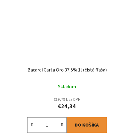
Bacardi Carta Oro 37,5% 1l (čistá fľaša)
Skladom
€19,79 bez DPH
€24,34
DO KOŠÍKA