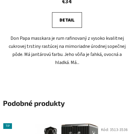
€34
DETAIL
Don Papa masskara je rum rafinovaný z vysoko kvalitnej
cukrovej trstiny rastúcej na mimoriadne úrodnej sopečnej
pôde. Má jantárovú farbu. Jeho vôňa je ľahká, ovocná a
hladká. Má...
Podobné produkty
TIP
Kód:
3513-3536