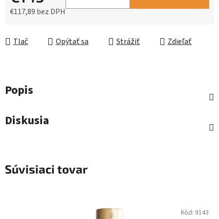
€117,89 bez DPH
Jednotková cena:
Tlač
Opýtať sa
Strážiť
Zdieľať
Popis
Diskusia
Súvisiaci tovar
Kód:
9143