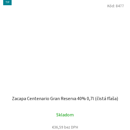
TIP
Kód:
8477
Zacapa Centenario Gran Reserva 40% 0,7l (čistá fľaša)
Skladom
€36,59 bez DPH