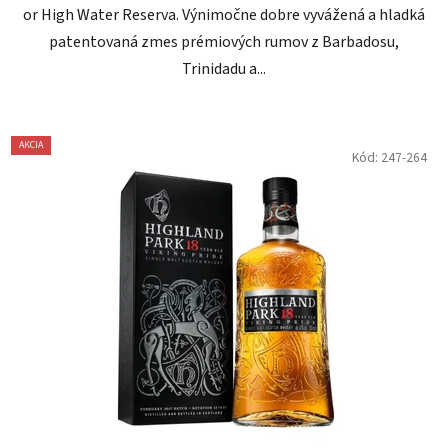
or High Water Reserva. Výnimočne dobre vyvážená a hladká
patentovaná zmes prémiových rumov z Barbadosu,
Trinidadu a...
AKCIA
Kód:
247-264