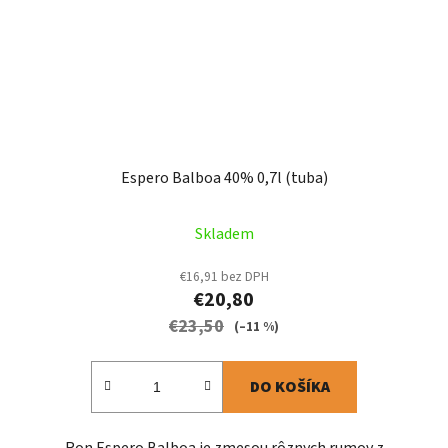
Espero Balboa 40% 0,7l (tuba)
Skladem
€16,91 bez DPH
€20,80
€23,50
(–11 %)
DO KOŠÍKA