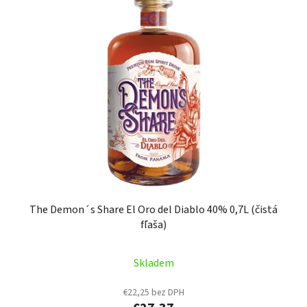
The Demon´s Share El Oro del Diablo 40% 0,7L (čistá
fľaša)
Skladem
€22,25 bez DPH