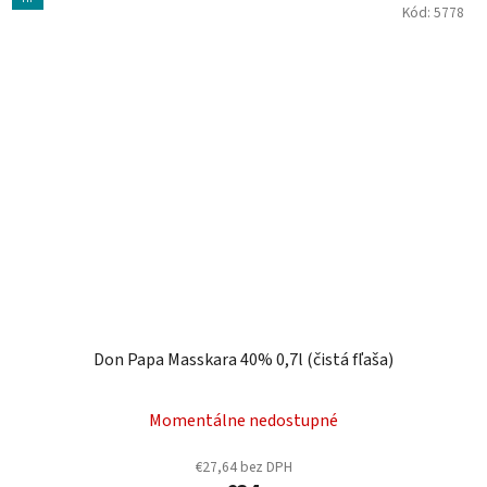
Kód:
5778
Don Papa Masskara 40% 0,7l (čistá fľaša)
Momentálne nedostupné
€27,64 bez DPH