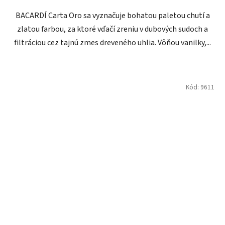
BACARDÍ Carta Oro sa vyznačuje bohatou paletou chutí a
zlatou farbou, za ktoré vďačí zreniu v dubových sudoch a
filtráciou cez tajnú zmes dreveného uhlia. Vôňou vanilky,...
Kód:
9611