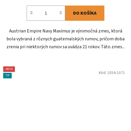
DO KOŠÍKA
Austrian Empire Navy Maximus je výnimočná zmes, ktorá
bola vybraná z rôznych guatemalských rumov, pričom doba
zrenia pri niektorých rumov sa uvádza 21 rokov. Táto zmes...
AKCIA
Kód:
1054-1071
TIP