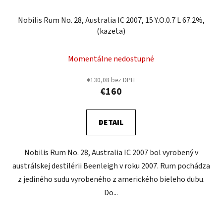
Nobilis Rum No. 28, Australia IC 2007, 15 Y.O.0.7 L 67.2%,
(kazeta)
Momentálne nedostupné
€130,08 bez DPH
€160
DETAIL
Nobilis Rum No. 28, Australia IC 2007 bol vyrobený v
austrálskej destilérii Beenleigh v roku 2007. Rum pochádza
z jediného sudu vyrobeného z amerického bieleho dubu.
Do...