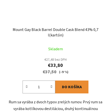
Mount Gay Black Barrel Double Cask Blend 43% 0,7
l(kartón)
Skladem
€27,48 bez DPH
€33,80
€37,50
(–9 %)
DO KOŠÍKA
Rum sa vyrába z dvoch typov zrelých rumov. Prvý rum sa
vyrába kotlíkovou destiláciou, druhý kontinuálnou