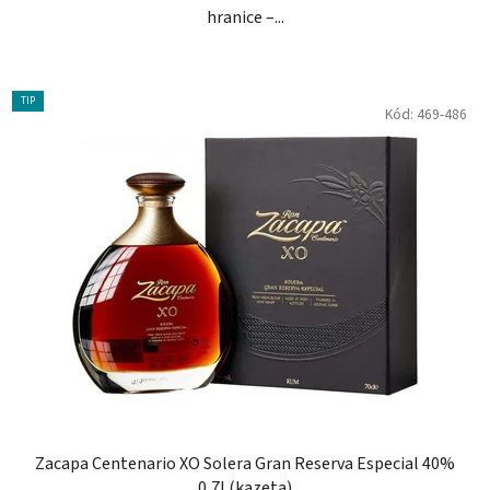
hranice –...
TIP
Kód:
469-486
Zacapa Centenario XO Solera Gran Reserva Especial 40%
0,7l (kazeta)