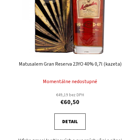
Matusalem Gran Reserva 23YO 40% 0,7l (kazeta)
Momentálne nedostupné
€49,19 bez DPH
€60,50
DETAIL