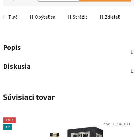
Jednotková cena:
Tlač
Opýtať sa
Strážiť
Zdieľať
Popis
Diskusia
Súvisiaci tovar
AKCIA
Kód:
1054-1071
TIP