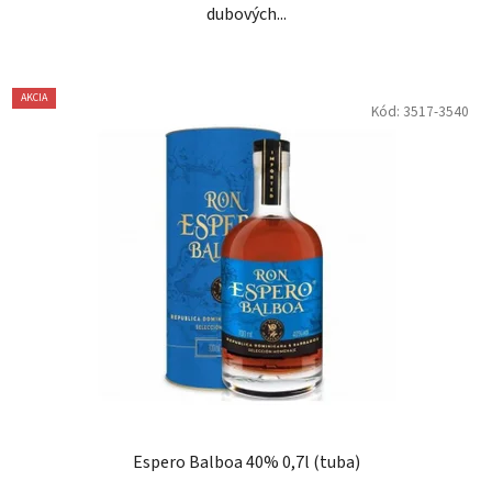
dubových...
AKCIA
Kód:
3517-3540
Espero Balboa 40% 0,7l (tuba)