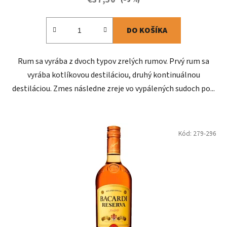
DO KOŠÍKA
Rum sa vyrába z dvoch typov zrelých rumov. Prvý rum sa
vyrába kotlíkovou destiláciou, druhý kontinuálnou
destiláciou. Zmes následne zreje vo vypálených sudoch po...
Kód:
279-296