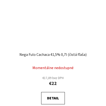
Nega Fulo Cachaca 41,5% 0,7l (čistá fľaša)
Momentálne nedostupné
€17,89 bez DPH
€22
DETAIL