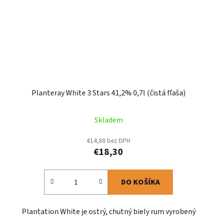
Planteray White 3 Stars 41,2% 0,7l (čistá fľaša)
Skladem
€14,88 bez DPH
€18,30
DO KOŠÍKA
Plantation White je ostrý, chutný biely rum vyrobený