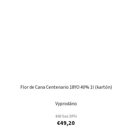
Flor de Cana Centenario 18YO 40% 1l (kartón)
Vyprodáno
€40 bez DPH
€49,20