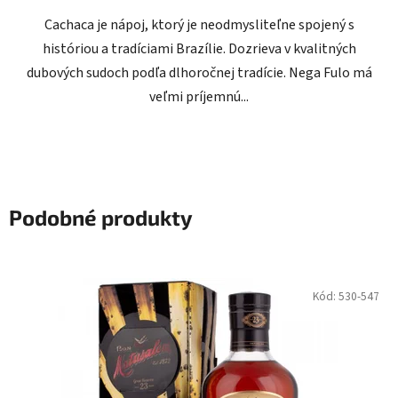
Cachaca je nápoj, ktorý je neodmysliteľne spojený s
históriou a tradíciami Brazílie. Dozrieva v kvalitných
dubových sudoch podľa dlhoročnej tradície. Nega Fulo má
veľmi príjemnú...
Podobné produkty
Kód:
530-547