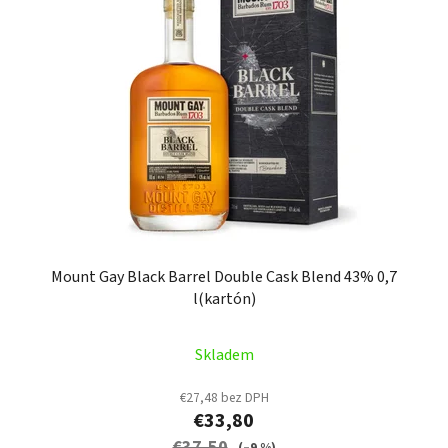
Mount Gay Black Barrel Double Cask Blend 43% 0,7
l(kartón)
Skladem
€27,48 bez DPH
€33,80
€37,50
(–9 %)