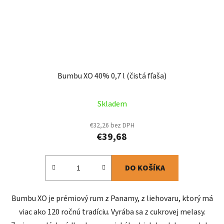
Bumbu XO 40% 0,7 l (čistá fľaša)
Skladem
€32,26 bez DPH
€39,68
DO KOŠÍKA
Bumbu XO je prémiový rum z Panamy, z liehovaru, ktorý má
viac ako 120 ročnú tradíciu. Vyrába sa z cukrovej melasy.