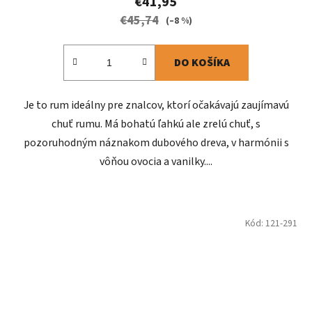
€41,95
€45,74
(–8 %)
DO KOŠÍKA
Je to rum ideálny pre znalcov, ktorí očakávajú zaujímavú
chuť rumu. Má bohatú ľahkú ale zrelú chuť, s
pozoruhodným náznakom dubového dreva, v harmónii s
vôňou ovocia a vanilky....
Kód:
121-291