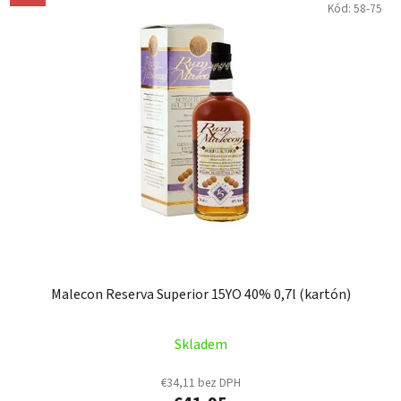
Kód:
58-75
Malecon Reserva Superior 15YO 40% 0,7l (kartón)
Skladem
€34,11 bez DPH