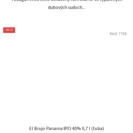
dubových sudoch...
AKCIA
Kód:
7706
El Brujo Panama 8YO 40% 0,7 l (tuba)