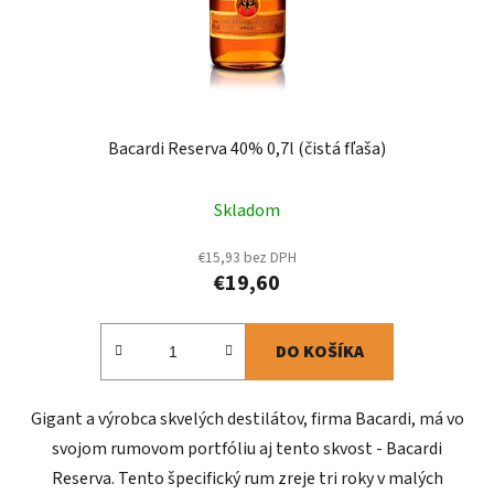
Bacardi Reserva 40% 0,7l (čistá fľaša)
Skladom
€15,93 bez DPH
€19,60
DO KOŠÍKA
Gigant a výrobca skvelých destilátov, firma Bacardi, má vo
svojom rumovom portfóliu aj tento skvost - Bacardi
Reserva. Tento špecifický rum zreje tri roky v malých