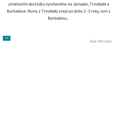
zmiešaním destilátu vyrobeného na Jamajke, Trinidade a
Barbadose. Rumy z Trinidadu zrejú po dobu 2 -3 roky, rum z
Barbadosu...
TIP
Kód:
999-1016