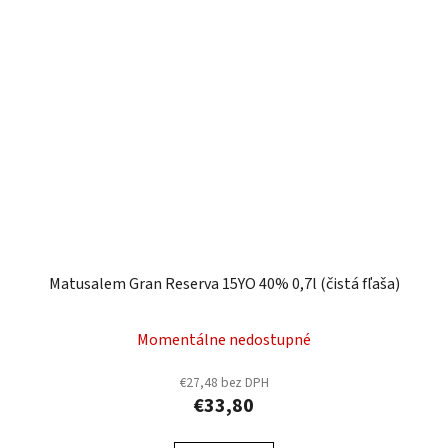
Matusalem Gran Reserva 15YO 40% 0,7l (čistá fľaša)
Momentálne nedostupné
€27,48 bez DPH
€33,80