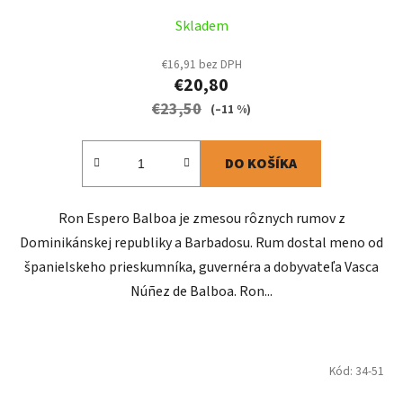
Skladem
€16,91 bez DPH
€20,80
€23,50
(–11 %)
DO KOŠÍKA
Ron Espero Balboa je zmesou rôznych rumov z
Dominikánskej republiky a Barbadosu. Rum dostal meno od
španielskeho prieskumníka, guvernéra a dobyvateľa Vasca
Núñez de Balboa. Ron...
Kód:
34-51