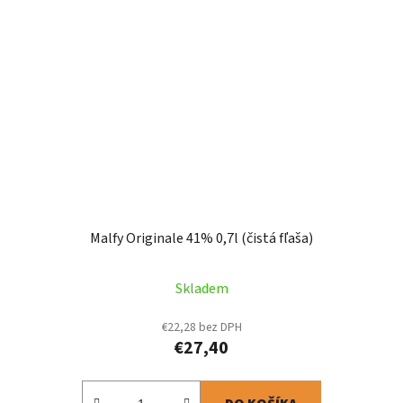
Malfy Originale 41% 0,7l (čistá fľaša)
Skladem
€22,28 bez DPH
€27,40