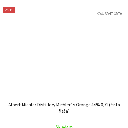
AKCIA
Kód:
3547-3570
Albert Michler Distillery Michler´s Orange 44% 0,7l (čistá
fľaša)
Skladem