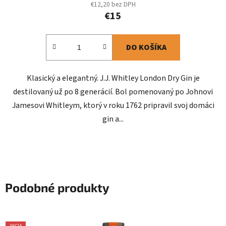
€12,20 bez DPH
€15
DO KOŠÍKA
Klasický a elegantný. J.J. Whitley London Dry Gin je
destilovaný už po 8 generácií. Bol pomenovaný po Johnovi
Jamesovi Whitleym, ktorý v roku 1762 pripravil svoj domáci
gin a...
Podobné produkty