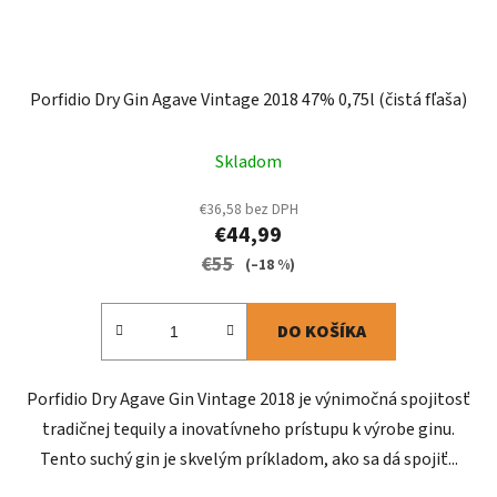
Porfidio Dry Gin Agave Vintage 2018 47% 0,75l (čistá fľaša)
Skladom
€36,58 bez DPH
€44,99
€55
(–18 %)
DO KOŠÍKA
Porfidio Dry Agave Gin Vintage 2018 je výnimočná spojitosť
tradičnej tequily a inovatívneho prístupu k výrobe ginu.
Tento suchý gin je skvelým príkladom, ako sa dá spojiť...