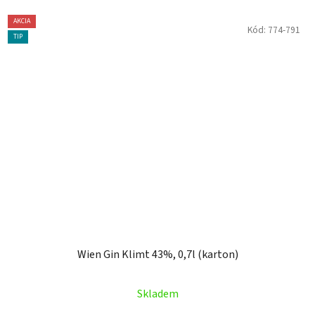
AKCIA
Kód:
774-791
TIP
Wien Gin Klimt 43%, 0,7l (karton)
Skladem