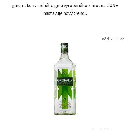
ginu,nekonvenčného ginu vyrobeného z hrozna. JUNE
nastavuje nový trend...
Kód:
705-722