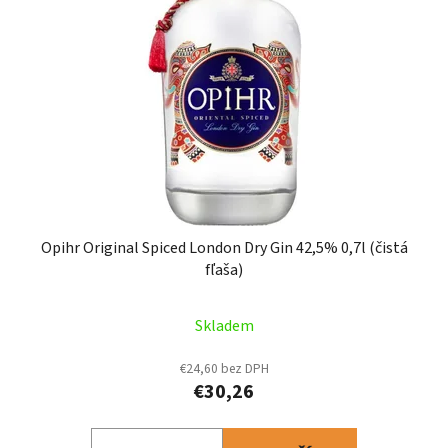
Opihr Original Spiced London Dry Gin 42,5% 0,7l (čistá
fľaša)
Skladem
€24,60 bez DPH
€30,26