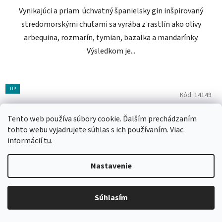
Vynikajúci a priam úchvatný španielsky gin inšpirovaný
stredomorskými chuťami sa vyrába z rastlín ako olivy
arbequina, rozmarín, tymian, bazalka a mandarínky.
Výsledkom je...
TIP
Kód:
14149
Tento web používa súbory cookie. Ďalším prechádzaním
tohto webu vyjadrujete súhlas s ich používaním. Viac
informácií
tu
.
Nastavenie
Súhlasím