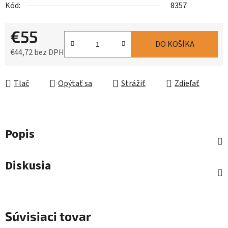
Kód:
8357
€55
DO KOŠÍKA
€44,72 bez DPH
Jednotková cena:
Tlač
Opýtať sa
Strážiť
Zdieľať
Popis
Diskusia
Súvisiaci tovar