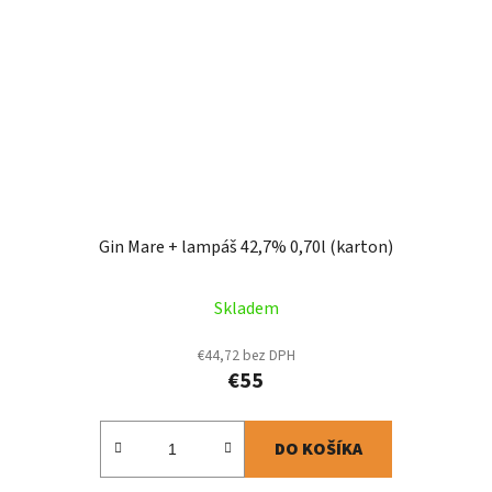
Gin Mare + lampáš 42,7% 0,70l (karton)
Skladem
€44,72 bez DPH
€55
DO KOŠÍKA