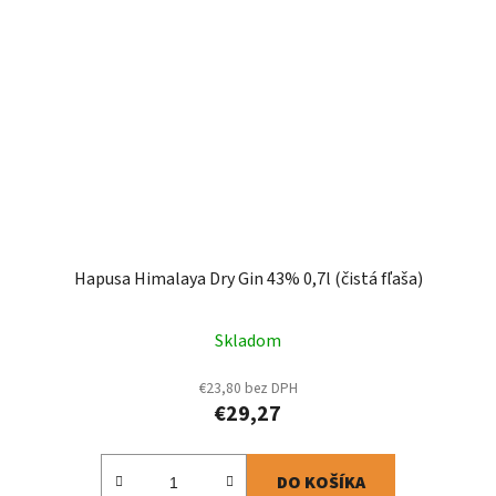
Hapusa Himalaya Dry Gin 43% 0,7l (čistá fľaša)
Skladom
€23,80 bez DPH
€29,27
DO KOŠÍKA