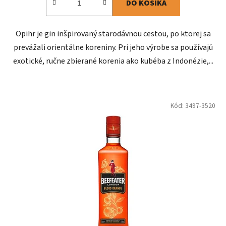
DO KOŠÍKA
Opihr je gin inšpirovaný starodávnou cestou, po ktorej sa
prevážali orientálne koreniny. Pri jeho výrobe sa používajú
exotické, ručne zbierané korenia ako kubéba z Indonézie,...
Kód:
3497-3520