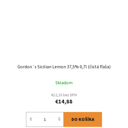
Gordon´s Sicilian Lemon 37,5% 0,7l (čistá fľaša)
Skladom
€12,10 bez DPH
€14,88
DO KOŠÍKA