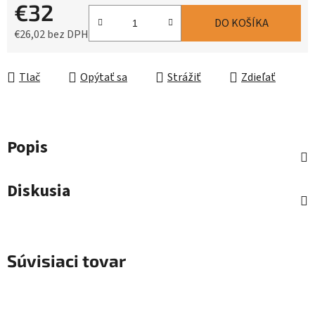
€32
DO KOŠÍKA
€26,02 bez DPH
Jednotková cena:
Tlač
Opýtať sa
Strážiť
Zdieľať
Popis
Diskusia
Súvisiaci tovar