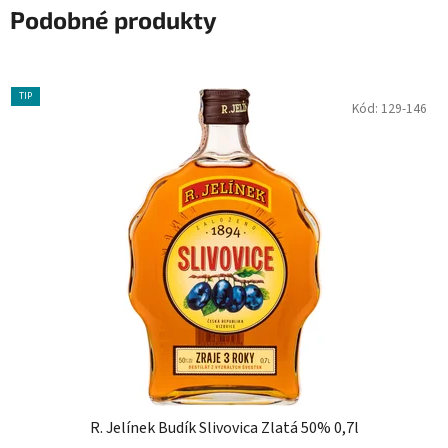
Podobné produkty
TIP
Kód:
129-146
R. Jelínek Budík Slivovica Zlatá 50% 0,7l