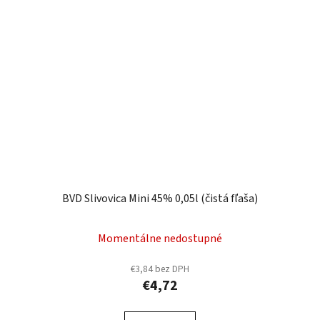
BVD Slivovica Mini 45% 0,05l (čistá fľaša)
Momentálne nedostupné
€3,84 bez DPH
€4,72