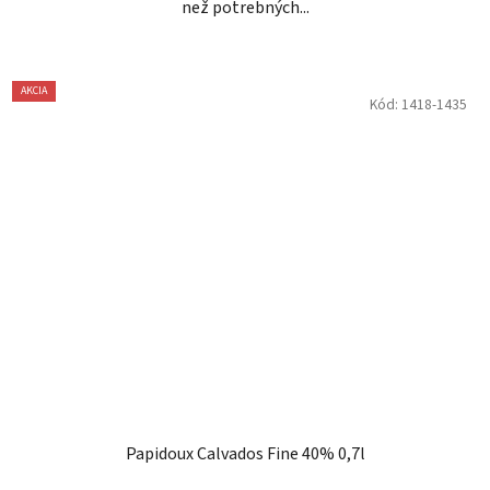
než potrebných...
AKCIA
Kód:
1418-1435
Papidoux Calvados Fine 40% 0,7l