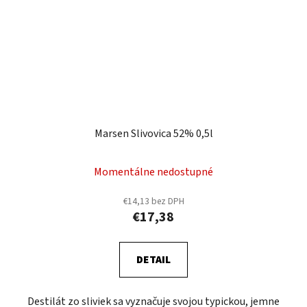
Marsen Slivovica 52% 0,5l
Momentálne nedostupné
€14,13 bez DPH
€17,38
DETAIL
Destilát zo sliviek sa vyznačuje svojou typickou, jemne