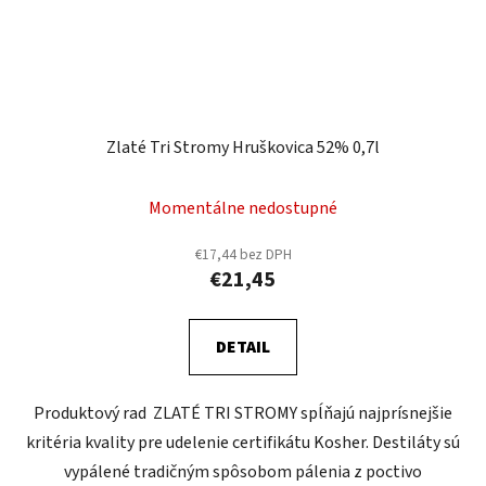
Zlaté Tri Stromy Hruškovica 52% 0,7l
Momentálne nedostupné
€17,44 bez DPH
€21,45
DETAIL
Produktový rad ZLATÉ TRI STROMY spĺňajú najprísnejšie
kritéria kvality pre udelenie certifikátu Kosher. Destiláty sú
vypálené tradičným spôsobom pálenia z poctivo