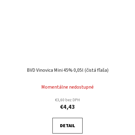
BVD Vinovica Mini 45% 0,05l (čistá fľaša)
Momentálne nedostupné
€3,60 bez DPH
€4,43
DETAIL