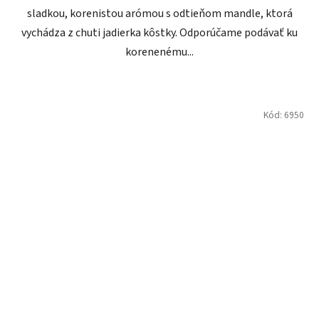
sladkou, korenistou arómou s odtieňom mandle, ktorá
vychádza z chuti jadierka kôstky. Odporúčame podávať ku
korenenému...
Kód:
6950