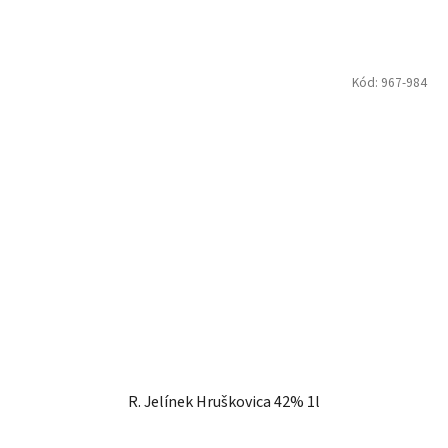
Kód:
967-984
R. Jelínek Hruškovica 42% 1l