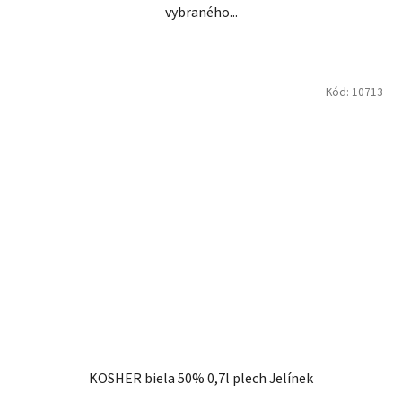
vybraného...
Kód:
10713
KOSHER biela 50% 0,7l plech Jelínek