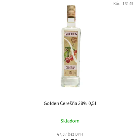
Kód:
13149
Golden Čerešňa 38% 0,5l
Skladom
€7,07 bez DPH