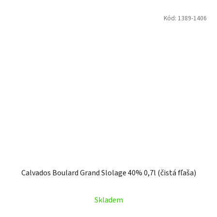
Kód:
1389-1406
Calvados Boulard Grand Slolage 40% 0,7l (čistá fľaša)
Skladem