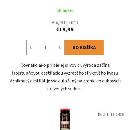
Skladem
€16,25 bez DPH
€19,99
DO KOŠÍKA
Rovnako ako pri bielej slivovici, výroba začína
trojstupňovou destiláciou vyzretého slivkového kvasu.
Vzniknutý destilát je však uložený na zrenie do dubových
drevených sudov....
Kód:
1419-1436