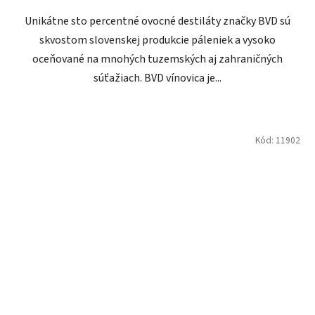
Unikátne sto percentné ovocné destiláty značky BVD sú
skvostom slovenskej produkcie páleniek a vysoko
oceňované na mnohých tuzemských aj zahraničných
súťažiach. BVD vínovica je...
Kód:
11902