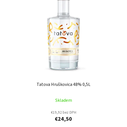
Tatova Hruškovica 48% 0,5L
Skladem
€19,92 bez DPH
€24,50