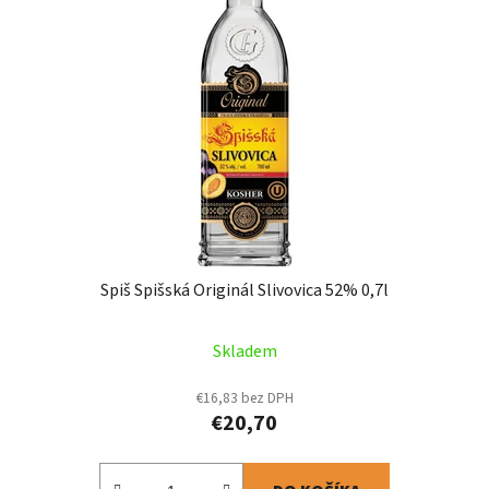
Spiš Spišská Originál Slivovica 52% 0,7l
Skladem
€16,83 bez DPH
€20,70